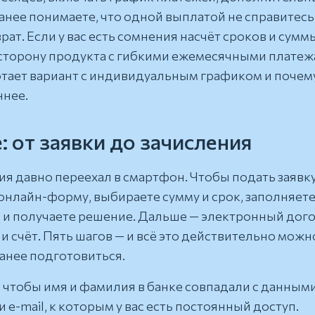
ранее понимаете, что одной выплатой не справитесь
ат. Если у вас есть сомнения насчёт сроков и сумм
 сторону продукта с гибкими ежемесячными платеж
отает вариант с индивидуальным графиком и почему
ннее.
 от заявки до зачисления
 давно переехал в смартфон. Чтобы подать заявку
онлайн-форму, выбираете сумму и срок, заполняет
 и получаете решение. Дальше — электронный дого
и счёт. Пять шагов — и всё это действительно можн
ранее подготовиться.
 чтобы имя и фамилия в банке совпадали с данными
 e-mail, к которым у вас есть постоянный доступ.