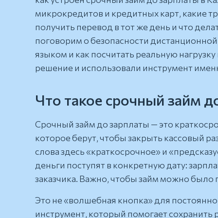
микрокредитов и кредитных карт, какие т
получить перевод в тот же день и что дела
поговорим о безопасности дистанционной 
языком и как посчитать реальную нагрузку
решение и использовали инструмент именно 
Что такое срочный займ до
Срочный займ до зарплаты — это краткоср
которое берут, чтобы закрыть кассовый р
слова здесь «краткосрочное» и «предсказу
деньги поступят в конкретную дату: зарпла
заказчика. Важно, чтобы займ можно было 
Это не «волшебная кнопка» для постоянно
инструмент, который помогает сохранить 